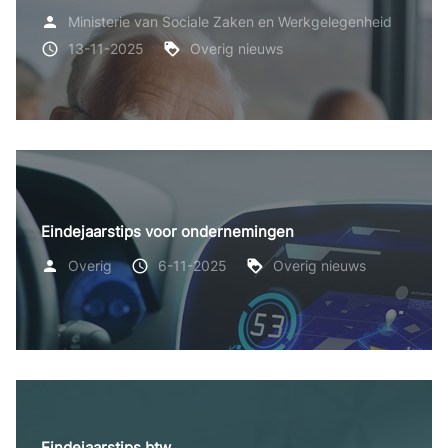
Ministerie van Sociale Zaken en Werkgelegenheid
13-11-2025
Overig nieuws
Eindejaarstips voor ondernemingen
Overig
6-11-2025
Overig nieuws
Eindejaarstips btw