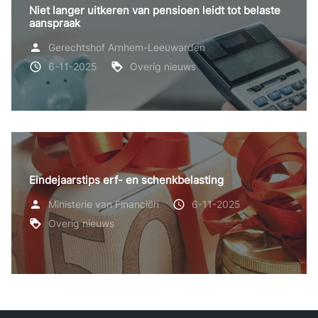
Niet langer uitkeren van pensioen leidt tot belaste
aanspraak
Gerechtshof Arnhem-Leeuwarden
6-11-2025
Overig nieuws
Eindejaarstips erf- en schenkbelasting
Ministerie van Financiën
6-11-2025
Overig nieuws