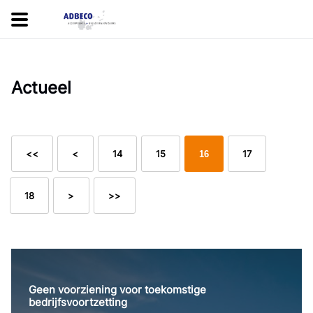
Actueel
<<
<
14
15
17
16
18
>
>>
Geen voorziening voor toekomstige
bedrijfsvoortzetting