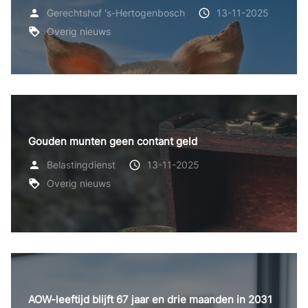
Gerechtshof 's-Hertogenbosch
13-11-2025
Overig nieuws
Gouden munten geen contant geld
Belastingdienst
13-11-2025
Overig nieuws
AOW-leeftijd blijft 67 jaar en drie maanden in 2031