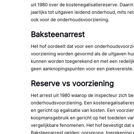
uit 1980 over de kostenegalisatiereserve. Daari
jaarlijks tot uitgaven leidend onderhoud, mits re
ook voor de onderhoudsvoorziening.
Baksteenarrest
Het hof oordeelt dat voor een onderhoudsvoorzi
voorziening worden gevormd als de uitgaven hun 
kunnen worden toegerekend en met een redelijke
geen aanknopingspunten voor een piekvereiste.
Reserve vs voorziening
Het arrest uit 1980 waarop de inspecteur zich be
onderhoudsvoorziening. Een kostenegalisatieres
en gericht op egalisatie van kosten. Een voorz
koopmansgebruik en gericht op het toedelen van 
vergelijkbare fenomenen. Het hof bevestigt dat v
Baksteenarrest gelden: oorsprong, toerekening e