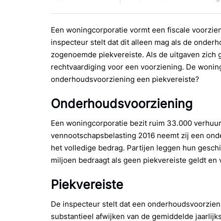
Een woningcorporatie vormt een fiscale voorzi
inspecteur stelt dat dit alleen mag als de onder
zogenoemde piekvereiste. Als de uitgaven zich g
rechtvaardiging voor een voorziening. De wonin
onderhoudsvoorziening een piekvereiste?
Onderhoudsvoorziening
Een woningcorporatie bezit ruim 33.000 verhuu
vennootschapsbelasting 2016 neemt zij een onde
het volledige bedrag. Partijen leggen hun gesch
miljoen bedraagt als geen piekvereiste geldt en vr
Piekvereiste
De inspecteur stelt dat een onderhoudsvoorzie
substantieel afwijken van de gemiddelde jaarlij