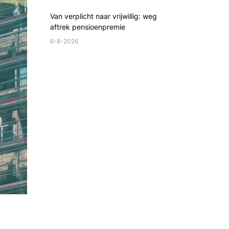
Van verplicht naar vrijwillig: weg
aftrek pensioenpremie
6-8-2026