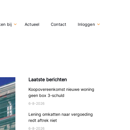
en bij
Actueel
Contact
Inloggen
Laatste berichten
Koopovereenkomst nieuwe woning
geen box 3-schuld
6-8-2026
Lening omkatten naar vergoeding
redt aftrek niet
6-8-2026