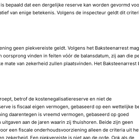
n is bepaald dat een dergelijke reserve kan worden gevormd voo
latief van enige betekenis. Volgens de inspecteur geldt dit crite
ening geen piekvereiste geldt. Volgens het Baksteenarrest ma
oorsprong vinden in feiten vóór de balansdatum, zij aan die p
 mate van zekerheid zullen plaatsvinden. Het Baksteenarrest 
roept, betrof de kostenegalisatiereserve en niet de
erve is fiscaal eigen vermogen, gebaseerd op een wettelijke b
iening daarentegen is vreemd vermogen, gebaseerd op goed
uitgaven aan de jaren waarin zij thuishoren. Beide zijn geen
oor een fiscale onderhoudsvoorziening alleen de criteria uit he
n zekerheid. Een piekvereiste is niet aan de orde. Ook als de