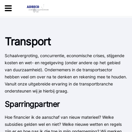
Transport
Schaalvergroting, concurrentie, economische crises, stijgende
kosten en wet- en regelgeving (onder andere op het gebied
van duurzaamheid). Ondernemers in de transportsector
hebben veel om over na te denken en rekening mee te houden.
Vanuit onze uitgebreide ervaring in de transportbranche
ondersteunen wij je hierbij graag.
Sparringpartner
Hoe financier ik de aanschaf van nieuw materieel? Welke
subsidies gelden wel en niet? Welke nieuwe wetten en regels
zijn er en hoe pas ik die toe in mijn onderneming? Wij merken