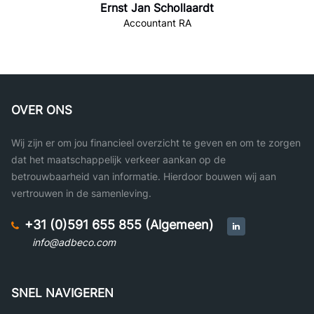
Ernst Jan Schollaardt
Accountant RA
OVER ONS
Wij zijn er om jou financieel overzicht te geven en om te zorgen
dat het maatschappelijk verkeer aankan op de
betrouwbaarheid van informatie. Hierdoor bouwen wij aan
vertrouwen in de samenleving.
+31 (0)591 655 855 (Algemeen)
info@adbeco.com
SNEL NAVIGEREN