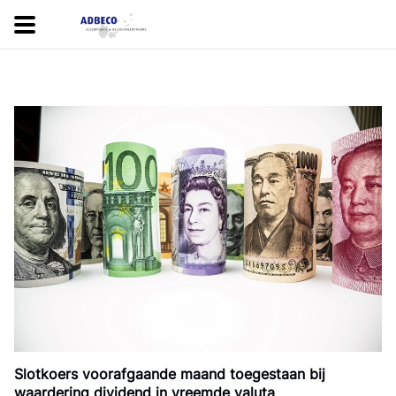
Slotkoers voorafgaande maand toegestaan bij
waardering dividend in vreemde valuta