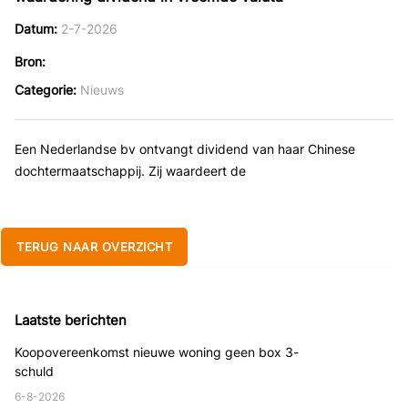
Datum
2-7-2026
Bron
Categorie
Nieuws
Een Nederlandse bv ontvangt dividend van haar Chinese
dochtermaatschappij. Zij waardeert de
TERUG NAAR OVERZICHT
Laatste berichten
Koopovereenkomst nieuwe woning geen box 3-
schuld
6-8-2026