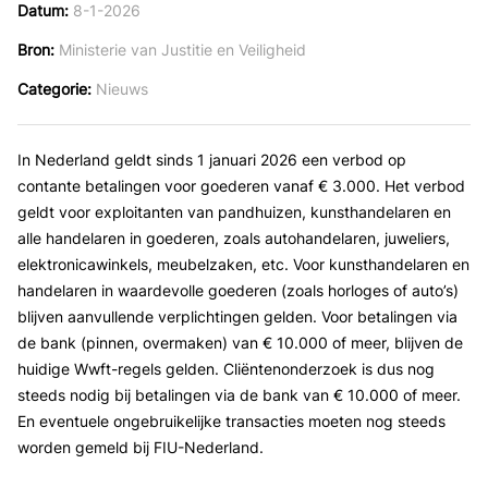
Datum
8-1-2026
Bron
Ministerie van Justitie en Veiligheid
Categorie
Nieuws
In Nederland geldt sinds 1 januari 2026 een verbod op
contante betalingen voor goederen vanaf € 3.000. Het verbod
geldt voor exploitanten van pandhuizen, kunsthandelaren en
alle handelaren in goederen, zoals autohandelaren, juweliers,
elektronicawinkels, meubelzaken, etc. Voor kunsthandelaren en
handelaren in waardevolle goederen (zoals horloges of auto’s)
blijven aanvullende verplichtingen gelden. Voor betalingen via
de bank (pinnen, overmaken) van € 10.000 of meer, blijven de
huidige Wwft-regels gelden. Cliëntenonderzoek is dus nog
steeds nodig bij betalingen via de bank van € 10.000 of meer.
En eventuele ongebruikelijke transacties moeten nog steeds
worden gemeld bij FIU-Nederland.