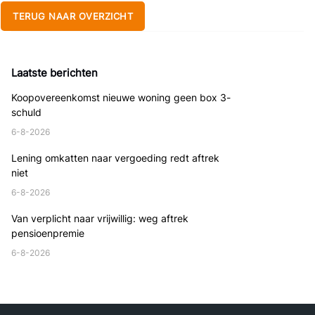
TERUG NAAR OVERZICHT
Laatste berichten
Koopovereenkomst nieuwe woning geen box 3-
schuld
6-8-2026
Lening omkatten naar vergoeding redt aftrek
niet
6-8-2026
Van verplicht naar vrijwillig: weg aftrek
pensioenpremie
6-8-2026