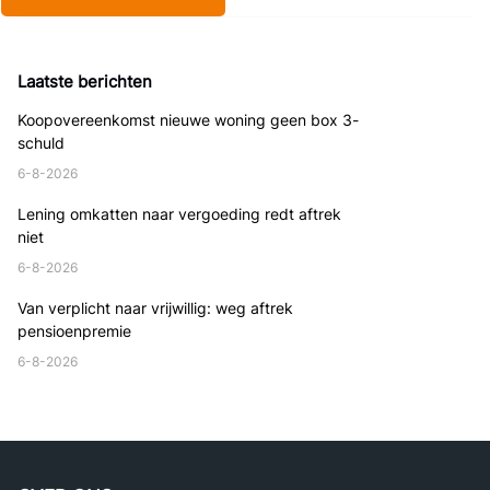
Laatste berichten
Koopovereenkomst nieuwe woning geen box 3-
schuld
6-8-2026
Lening omkatten naar vergoeding redt aftrek
niet
6-8-2026
Van verplicht naar vrijwillig: weg aftrek
pensioenpremie
6-8-2026