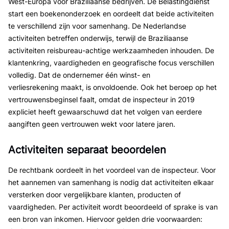
West-Europa voor Braziliaanse bedrijven. De Belastingdienst
start een boekenonderzoek en oordeelt dat beide activiteiten
te verschillend zijn voor samenhang. De Nederlandse
activiteiten betreffen onderwijs, terwijl de Braziliaanse
activiteiten reisbureau-achtige werkzaamheden inhouden. De
klantenkring, vaardigheden en geografische focus verschillen
volledig. Dat de ondernemer één winst- en
verliesrekening maakt, is onvoldoende. Ook het beroep op het
vertrouwensbeginsel faalt, omdat de inspecteur in 2019
expliciet heeft gewaarschuwd dat het volgen van eerdere
aangiften geen vertrouwen wekt voor latere jaren.
Activiteiten separaat beoordelen
De rechtbank oordeelt in het voordeel van de inspecteur. Voor
het aannemen van samenhang is nodig dat activiteiten elkaar
versterken door vergelijkbare klanten, producten of
vaardigheden. Per activiteit wordt beoordeeld of sprake is van
een bron van inkomen. Hiervoor gelden drie voorwaarden: