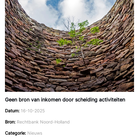
Geen bron van inkomen door scheiding activiteiten
Datum
16-10-2025
Bron
Rechtbank Noord-Holland
Categorie
Nieuws