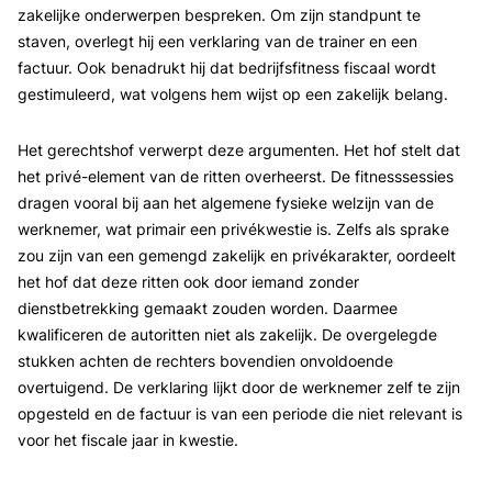
zakelijke onderwerpen bespreken. Om zijn standpunt te
staven, overlegt hij een verklaring van de trainer en een
factuur. Ook benadrukt hij dat bedrijfsfitness fiscaal wordt
gestimuleerd, wat volgens hem wijst op een zakelijk belang.
Het gerechtshof verwerpt deze argumenten. Het hof stelt dat
het privé-element van de ritten overheerst. De fitnesssessies
dragen vooral bij aan het algemene fysieke welzijn van de
werknemer, wat primair een privékwestie is. Zelfs als sprake
zou zijn van een gemengd zakelijk en privékarakter, oordeelt
het hof dat deze ritten ook door iemand zonder
dienstbetrekking gemaakt zouden worden. Daarmee
kwalificeren de autoritten niet als zakelijk. De overgelegde
stukken achten de rechters bovendien onvoldoende
overtuigend. De verklaring lijkt door de werknemer zelf te zijn
opgesteld en de factuur is van een periode die niet relevant is
voor het fiscale jaar in kwestie.