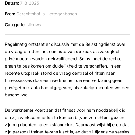
Datum
7-8-2025
Bron
Gerechtshof 's-Hertogenbosch
Categorie
Nieuws
Regelmatig ontstaat er discussie met de Belastingdienst over
de vraag of ritten met een auto van de zaak als zakelijk of
privé moeten worden gekwalificeerd. Soms moet de rechter
eraan te pas komen om duidelijkheid te verschaffen. In een
recente uitspraak stond de vraag centraal of ritten naar
fitnesssessies door een werknemer, die een verklaring geen
privégebruik auto had afgegeven, als zakelijk mochten worden
beschouwd.
De werknemer voert aan dat fitness voor hem noodzakelijk is
om zijn werkzaamheden te kunnen blijven verrichten, gezien
zijn rugklachten na een skiongeluk. Daarnaast wijst hij erop dat
zijn personal trainer tevens klant is, en dat zij tijdens de sessies