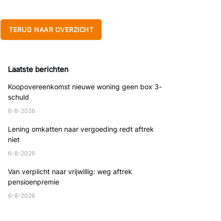
TERUG NAAR OVERZICHT
Laatste berichten
Koopovereenkomst nieuwe woning geen box 3-
schuld
6-8-2026
Lening omkatten naar vergoeding redt aftrek
niet
6-8-2026
Van verplicht naar vrijwillig: weg aftrek
pensioenpremie
6-8-2026