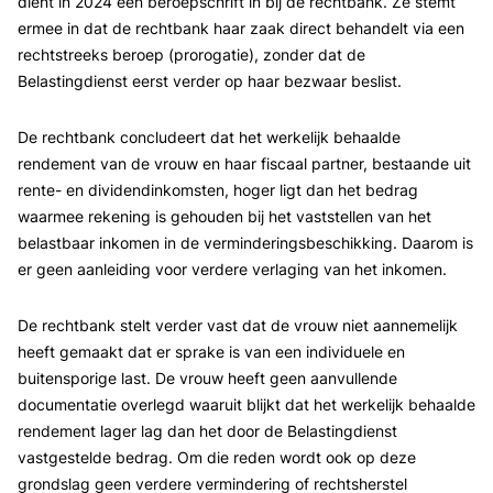
dient in 2024 een beroepschrift in bij de rechtbank. Ze stemt
ermee in dat de rechtbank haar zaak direct behandelt via een
rechtstreeks beroep (prorogatie), zonder dat de
Belastingdienst eerst verder op haar bezwaar beslist.
De rechtbank concludeert dat het werkelijk behaalde
rendement van de vrouw en haar fiscaal partner, bestaande uit
rente- en dividendinkomsten, hoger ligt dan het bedrag
waarmee rekening is gehouden bij het vaststellen van het
belastbaar inkomen in de verminderingsbeschikking. Daarom is
er geen aanleiding voor verdere verlaging van het inkomen.
De rechtbank stelt verder vast dat de vrouw niet aannemelijk
heeft gemaakt dat er sprake is van een individuele en
buitensporige last. De vrouw heeft geen aanvullende
documentatie overlegd waaruit blijkt dat het werkelijk behaalde
rendement lager lag dan het door de Belastingdienst
vastgestelde bedrag. Om die reden wordt ook op deze
grondslag geen verdere vermindering of rechtsherstel