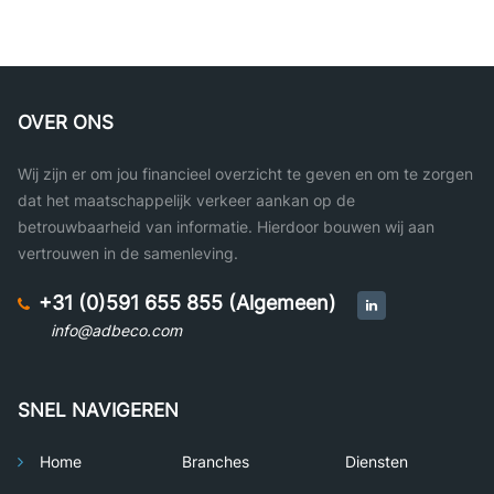
OVER ONS
Wij zijn er om jou financieel overzicht te geven en om te zorgen
dat het maatschappelijk verkeer aankan op de
betrouwbaarheid van informatie. Hierdoor bouwen wij aan
vertrouwen in de samenleving.
+31 (0)591 655 855 (Algemeen)
info@adbeco.com
SNEL NAVIGEREN
Home
Branches
Diensten