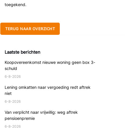
toegekend.
TERUG NAAR OVERZICHT
Laatste berichten
Koopovereenkomst nieuwe woning geen box 3-
schuld
6-8-2026
Lening omkatten naar vergoeding redt aftrek
niet
6-8-2026
Van verplicht naar vrijwillig: weg aftrek
pensioenpremie
6-8-2026