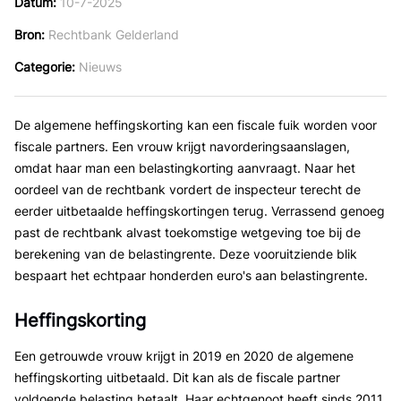
Datum
10-7-2025
Bron
Rechtbank Gelderland
Categorie
Nieuws
De algemene heffingskorting kan een fiscale fuik worden voor
fiscale partners. Een vrouw krijgt navorderingsaanslagen,
omdat haar man een belastingkorting aanvraagt. Naar het
oordeel van de rechtbank vordert de inspecteur terecht de
eerder uitbetaalde heffingskortingen terug. Verrassend genoeg
past de rechtbank alvast toekomstige wetgeving toe bij de
berekening van de belastingrente. Deze vooruitziende blik
bespaart het echtpaar honderden euro's aan belastingrente.
Heffingskorting
Een getrouwde vrouw krijgt in 2019 en 2020 de algemene
heffingskorting uitbetaald. Dit kan als de fiscale partner
voldoende belasting betaalt. Haar echtgenoot heeft sinds 2011