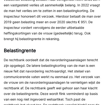
een vastgesteld verlies uit aanmerkelijk belang. In 2022 vraagt
de man het verlies om te zetten in een belastingkorting. De
inspecteur honoreert dit verzoek. Hierdoor betaalt de man over
2019 geen belasting meer en over 2020 slechts € 951. De
inspecteur vordert vervolgens de eerder uitbetaalde
heffingskortingen van de vrouw (gedeeltelijk) terug. Ook
brengt hij belastingrente in rekening.
Belastingrente
De rechtbank oordeelt dat de navorderingsaanslagen terecht
zijn opgelegd. De latere belastingkorting van de man is een
nieuw feit dat navordering rechtvaardigt. Het stelsel van
communicerende vaten werkt nu eenmaal zo. Het verzoek van
de vrouw om de navorderingsaanslagen te vernietigen wijst de
rechtbank af. De rechtbank geeft wel gehoor aan haar klacht
over de belastingrente. Deze wordt flink verminderd op basis
van een nog niet ingevoerd wetsartikel. Toch past de
rechtbank het alvast toe. De rechtbank verwijst hierbij naar de