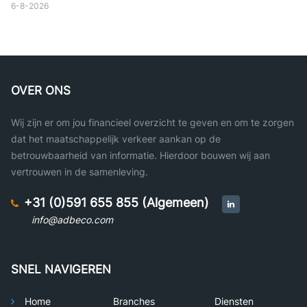
6-8-2026
OVER ONS
Wij zijn er om jou financieel overzicht te geven en om te zorgen
dat het maatschappelijk verkeer aankan op de
betrouwbaarheid van informatie. Hierdoor bouwen wij aan
vertrouwen in de samenleving.
+31 (0)591 655 855 (Algemeen)
info@adbeco.com
SNEL NAVIGEREN
Home
Branches
Diensten