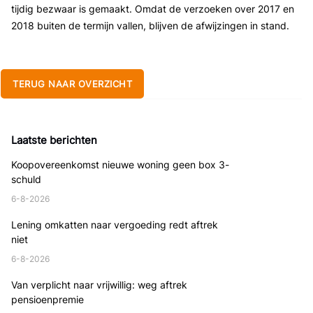
tijdig bezwaar is gemaakt. Omdat de verzoeken over 2017 en
2018 buiten de termijn vallen, blijven de afwijzingen in stand.
TERUG NAAR OVERZICHT
Laatste berichten
Koopovereenkomst nieuwe woning geen box 3-
schuld
6-8-2026
Lening omkatten naar vergoeding redt aftrek
niet
6-8-2026
Van verplicht naar vrijwillig: weg aftrek
pensioenpremie