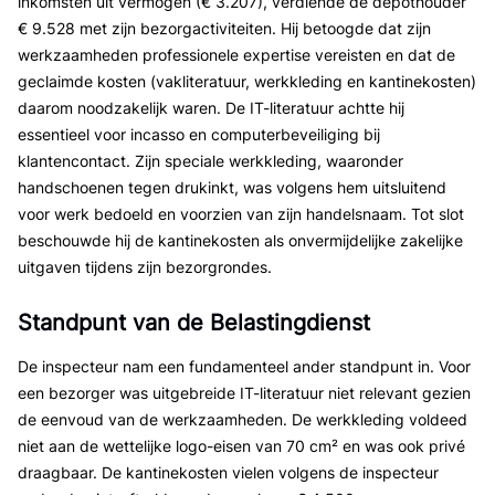
inkomsten uit vermogen (€ 3.207), verdiende de depothouder
€ 9.528 met zijn bezorgactiviteiten. Hij betoogde dat zijn
werkzaamheden professionele expertise vereisten en dat de
geclaimde kosten (vakliteratuur, werkkleding en kantinekosten)
daarom noodzakelijk waren. De IT-literatuur achtte hij
essentieel voor incasso en computerbeveiliging bij
klantencontact. Zijn speciale werkkleding, waaronder
handschoenen tegen drukinkt, was volgens hem uitsluitend
voor werk bedoeld en voorzien van zijn handelsnaam. Tot slot
beschouwde hij de kantinekosten als onvermijdelijke zakelijke
uitgaven tijdens zijn bezorgrondes.
Standpunt van de Belastingdienst
De inspecteur nam een fundamenteel ander standpunt in. Voor
een bezorger was uitgebreide IT-literatuur niet relevant gezien
de eenvoud van de werkzaamheden. De werkkleding voldeed
niet aan de wettelijke logo-eisen van 70 cm² en was ook privé
draagbaar. De kantinekosten vielen volgens de inspecteur