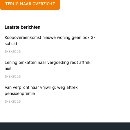
TERUG NAAR OVERZICHT
Laatste berichten
Koopovereenkomst nieuwe woning geen box 3-
schuld
6-8-2026
Lening omkatten naar vergoeding redt aftrek
niet
6-8-2026
Van verplicht naar vrijwillig: weg aftrek
pensioenpremie
6-8-2026