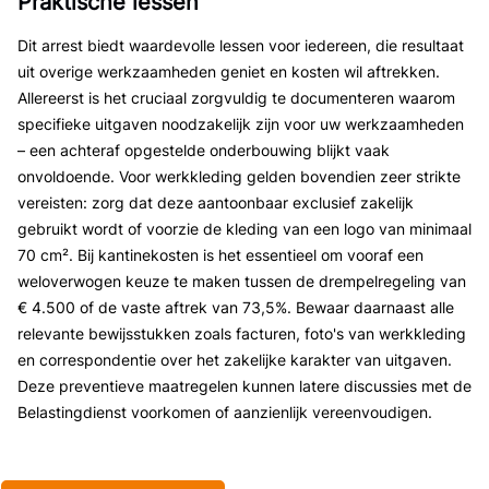
Praktische lessen
Dit arrest biedt waardevolle lessen voor iedereen, die resultaat
uit overige werkzaamheden geniet en kosten wil aftrekken.
Allereerst is het cruciaal zorgvuldig te documenteren waarom
specifieke uitgaven noodzakelijk zijn voor uw werkzaamheden
– een achteraf opgestelde onderbouwing blijkt vaak
onvoldoende. Voor werkkleding gelden bovendien zeer strikte
vereisten: zorg dat deze aantoonbaar exclusief zakelijk
gebruikt wordt of voorzie de kleding van een logo van minimaal
70 cm². Bij kantinekosten is het essentieel om vooraf een
weloverwogen keuze te maken tussen de drempelregeling van
€ 4.500 of de vaste aftrek van 73,5%. Bewaar daarnaast alle
relevante bewijsstukken zoals facturen, foto's van werkkleding
en correspondentie over het zakelijke karakter van uitgaven.
Deze preventieve maatregelen kunnen latere discussies met de
Belastingdienst voorkomen of aanzienlijk vereenvoudigen.