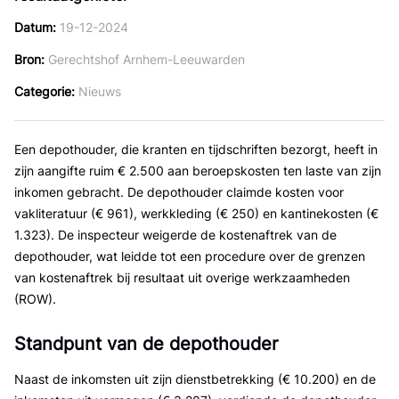
Datum
19-12-2024
Bron
Gerechtshof Arnhem-Leeuwarden
Categorie
Nieuws
Een depothouder, die kranten en tijdschriften bezorgt, heeft in
zijn aangifte ruim € 2.500 aan beroepskosten ten laste van zijn
inkomen gebracht. De depothouder claimde kosten voor
vakliteratuur (€ 961), werkkleding (€ 250) en kantinekosten (€
1.323). De inspecteur weigerde de kostenaftrek van de
depothouder, wat leidde tot een procedure over de grenzen
van kostenaftrek bij resultaat uit overige werkzaamheden
(ROW).
Standpunt van de depothouder
Naast de inkomsten uit zijn dienstbetrekking (€ 10.200) en de