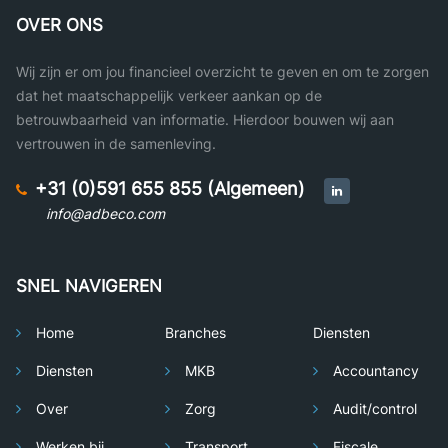
OVER ONS
Wij zijn er om jou financieel overzicht te geven en om te zorgen
dat het maatschappelijk verkeer aankan op de
betrouwbaarheid van informatie. Hierdoor bouwen wij aan
vertrouwen in de samenleving.
+31 (0)591 655 855 (Algemeen)
info@adbeco.com
SNEL NAVIGEREN
Home
Branches
Diensten
Diensten
MKB
Accountancy
Over
Zorg
Audit/control
Werken bij
Transport
Fiscale