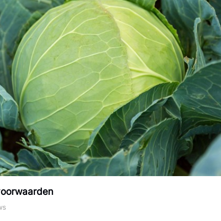
 voorwaarden
ws