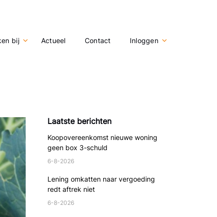
en bij
Actueel
Contact
Inloggen
Laatste berichten
Koopovereenkomst nieuwe woning
geen box 3-schuld
6-8-2026
Lening omkatten naar vergoeding
redt aftrek niet
6-8-2026