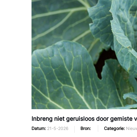
Inbreng niet geruisloos door gemiste
Datum
21-5-2026
Bron
Categorie
Nieu