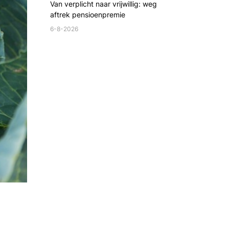
Van verplicht naar vrijwillig: weg
aftrek pensioenpremie
6-8-2026