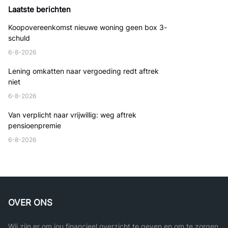
Laatste berichten
Koopovereenkomst nieuwe woning geen box 3-
schuld
6-8-2026
Lening omkatten naar vergoeding redt aftrek
niet
6-8-2026
Van verplicht naar vrijwillig: weg aftrek
pensioenpremie
6-8-2026
OVER ONS
Wij zijn er om jou financieel overzicht te geven en om te zorgen