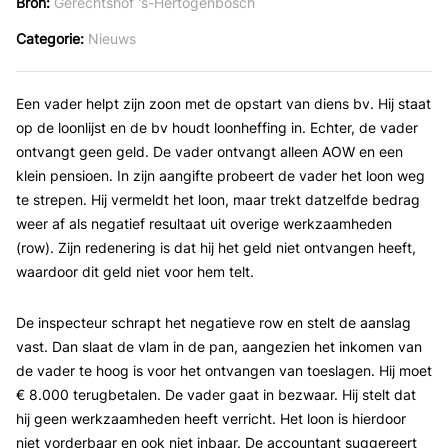
Bron
Gerechtshof 's-Hertogenbosch
Categorie
Nieuws
Een vader helpt zijn zoon met de opstart van diens bv. Hij staat
op de loonlijst en de bv houdt loonheffing in. Echter, de vader
ontvangt geen geld. De vader ontvangt alleen AOW en een
klein pensioen. In zijn aangifte probeert de vader het loon weg
te strepen. Hij vermeldt het loon, maar trekt datzelfde bedrag
weer af als negatief resultaat uit overige werkzaamheden
(row). Zijn redenering is dat hij het geld niet ontvangen heeft,
waardoor dit geld niet voor hem telt.
De inspecteur schrapt het negatieve row en stelt de aanslag
vast. Dan slaat de vlam in de pan, aangezien het inkomen van
de vader te hoog is voor het ontvangen van toeslagen. Hij moet
€ 8.000 terugbetalen. De vader gaat in bezwaar. Hij stelt dat
hij geen werkzaamheden heeft verricht. Het loon is hierdoor
niet vorderbaar en ook niet inbaar. De accountant suggereert