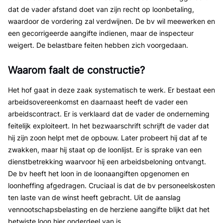
dat de vader afstand doet van zijn recht op loonbetaling,
waardoor de vordering zal verdwijnen. De bv wil meewerken en
een gecorrigeerde aangifte indienen, maar de inspecteur
weigert. De belastbare feiten hebben zich voorgedaan.
Waarom faalt de constructie?
Het hof gaat in deze zaak systematisch te werk. Er bestaat een
arbeidsovereenkomst en daarnaast heeft de vader een
arbeidscontract. Er is verklaard dat de vader de onderneming
feitelijk exploiteert. In het bezwaarschrift schrijft de vader dat
hij zijn zoon helpt met de opbouw. Later probeert hij dat af te
zwakken, maar hij staat op de loonlijst. Er is sprake van een
dienstbetrekking waarvoor hij een arbeidsbeloning ontvangt.
De bv heeft het loon in de loonaangiften opgenomen en
loonheffing afgedragen. Cruciaal is dat de bv personeelskosten
ten laste van de winst heeft gebracht. Uit de aanslag
vennootschapsbelasting en de herziene aangifte blijkt dat het
betwiste loon hier onderdeel van is.