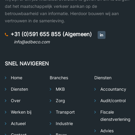
dat het maatschappelijk verkeer aankan op de
betrouwbaarheid van informatie. Hierdoor bouwen wij aan
vertrouwen in de samenleving.
+31 (0)591 655 855 (Algemeen)
info@adbeco.com
SNEL NAVIGEREN
Home
Branches
Diensten
Diensten
MKB
Accountancy
Over
Zorg
Audit/control
Werken bij
Transport
Fiscale
dienstverlening
Actueel
Industrie
Advies
Contact
Bouw