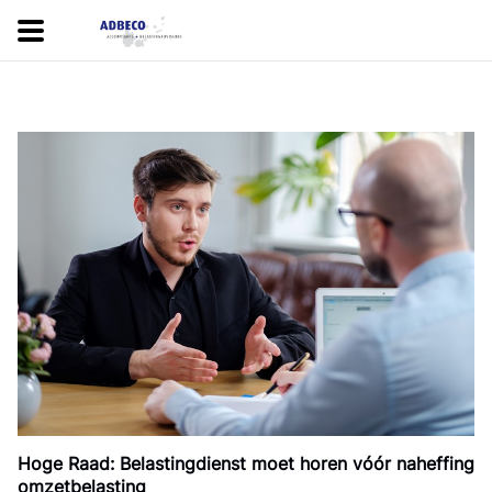
Hoge Raad: Belastingdienst moet horen vóór naheffing
omzetbelasting