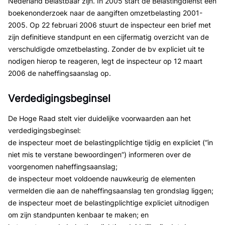
Nederland belastbaar zijn. In 2005 start de Belastingdienst een
boekenonderzoek naar de aangiften omzetbelasting 2001-
2005. Op 22 februari 2006 stuurt de inspecteur een brief met
zijn definitieve standpunt en een cijfermatig overzicht van de
verschuldigde omzetbelasting. Zonder de bv expliciet uit te
nodigen hierop te reageren, legt de inspecteur op 12 maart
2006 de naheffingsaanslag op.
Verdedigingsbeginsel
De Hoge Raad stelt vier duidelijke voorwaarden aan het
verdedigingsbeginsel:
de inspecteur moet de belastingplichtige tijdig en expliciet (“in
niet mis te verstane bewoordingen”) informeren over de
voorgenomen naheffingsaanslag;
de inspecteur moet voldoende nauwkeurig de elementen
vermelden die aan de naheffingsaanslag ten grondslag liggen;
de inspecteur moet de belastingplichtige expliciet uitnodigen
om zijn standpunten kenbaar te maken; en