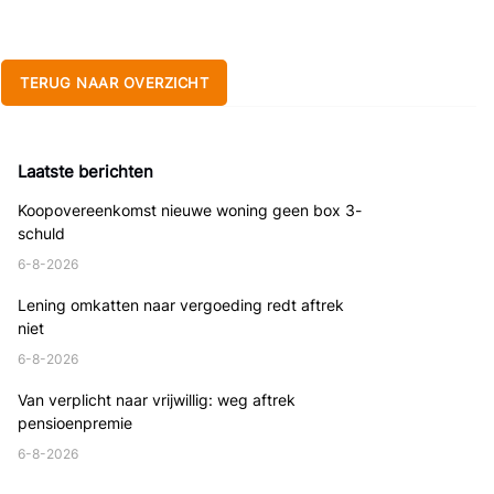
TERUG NAAR OVERZICHT
Laatste berichten
Koopovereenkomst nieuwe woning geen box 3-
schuld
6-8-2026
Lening omkatten naar vergoeding redt aftrek
niet
6-8-2026
Van verplicht naar vrijwillig: weg aftrek
pensioenpremie
6-8-2026