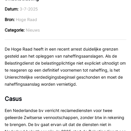
Datum
3-7-2025
Bron
Hoge Raad
Categorie
Nieuws
De Hoge Raad heeft in een recent arrest duidelijke grenzen
gesteld aan het opleggen van naheffingsaanslagen. Als de
Belastingdienst de belastingplichtige niet expliciet uitnodigt om
te reageren op een definitief voornemen tot naheffing, is het
Unierechtelijke verdedigingsbeginsel geschonden en moet de
naheffingsaanslag worden vernietigd.
Casus
Een Nederlandse bv verricht reclamediensten voor twee
gelieerde Zwitserse vennootschappen, zonder btw in rekening
te brengen. De bv gaat ervan uit dat de diensten niet in