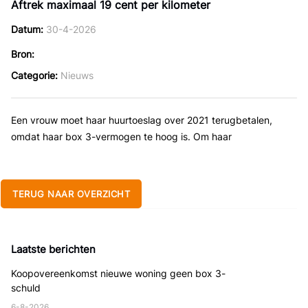
Aftrek maximaal 19 cent per kilometer
Datum
30-4-2026
Bron
Categorie
Nieuws
Een vrouw moet haar huurtoeslag over 2021 terugbetalen,
omdat haar box 3-vermogen te hoog is. Om haar
TERUG NAAR OVERZICHT
Laatste berichten
Koopovereenkomst nieuwe woning geen box 3-
schuld
6-8-2026