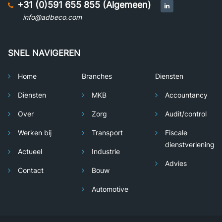
+31 (0)591 655 855 (Algemeen)
info@adbeco.com
SNEL NAVIGEREN
Home
Branches
Diensten
Diensten
MKB
Accountancy
Over
Zorg
Audit/control
Werken bij
Transport
Fiscale
dienstverlening
Actueel
Industrie
Advies
Contact
Bouw
Automotive